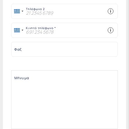
Τηλέφωνο 2
i
Κινητό τηλέφωνο
i
Φαξ
Μήνυμα