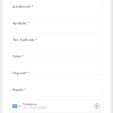
Διεύθυνση
Αριθμός
Ταχ. Κώδικας
Πόλη
Περιοχή
Νομός
Τηλέφωνο
i